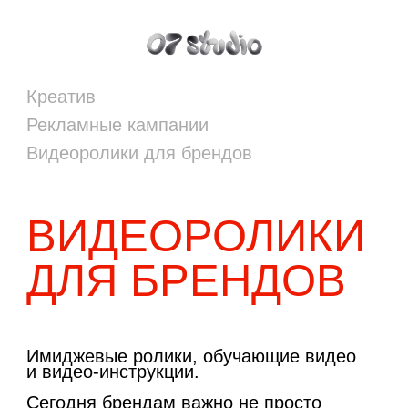
Креатив
Рекламные кампании
Видеоролики для брендов
ВИДЕОРОЛИКИ
ДЛЯ БРЕНДОВ
Имиджевые ролики, обучающие видео
и видео-инструкции.
Сегодня брендам важно не просто
создавать контент.
Важно создавать мир, рядом с
которым хочется жить.